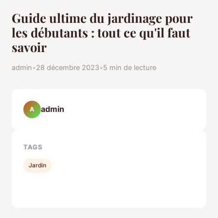
Guide ultime du jardinage pour
les débutants : tout ce qu'il faut
savoir
admin
•
28 décembre 2023
•
5 min de lecture
admin
A
TAGS
Jardin