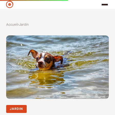
Accueil
›
Jardin
JARDIN