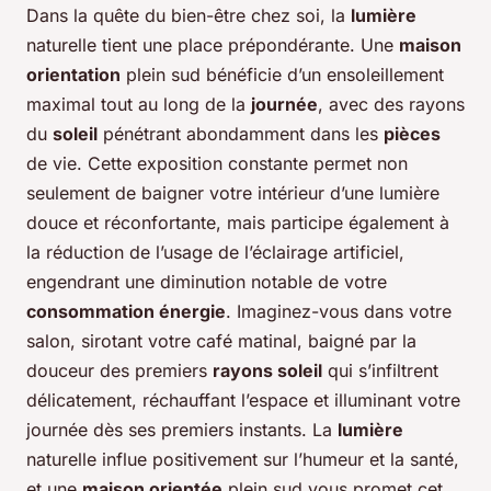
Dans la quête du bien-être chez soi, la
lumière
naturelle tient une place prépondérante. Une
maison
orientation
plein sud bénéficie d’un ensoleillement
maximal tout au long de la
journée
, avec des rayons
du
soleil
pénétrant abondamment dans les
pièces
de vie. Cette exposition constante permet non
seulement de baigner votre intérieur d’une lumière
douce et réconfortante, mais participe également à
la réduction de l’usage de l’éclairage artificiel,
engendrant une diminution notable de votre
consommation énergie
. Imaginez-vous dans votre
salon, sirotant votre café matinal, baigné par la
douceur des premiers
rayons soleil
qui s’infiltrent
délicatement, réchauffant l’espace et illuminant votre
journée dès ses premiers instants. La
lumière
naturelle influe positivement sur l’humeur et la santé,
et une
maison orientée
plein sud vous promet cet