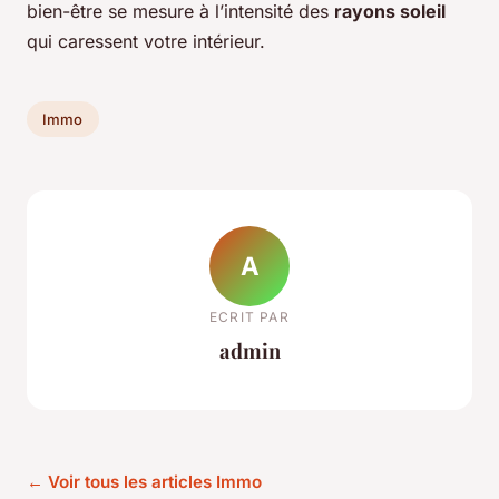
bien-être se mesure à l’intensité des
rayons soleil
qui caressent votre intérieur.
Immo
A
ECRIT PAR
admin
← Voir tous les articles Immo