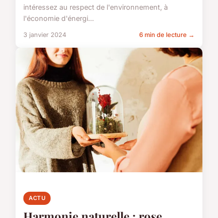
intéressez au respect de l'environnement, à
l'économie d'énergi...
3 janvier 2024
6 min de lecture →
ACTU
Harmonie naturelle : rose