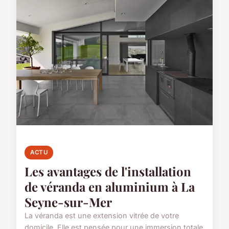
ACTU
Les avantages de l'installation
de véranda en aluminium à La
Seyne-sur-Mer
La véranda est une extension vitrée de votre
domicile. Elle est pensée pour une immersion totale