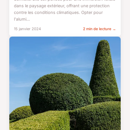
dans le paysage extérieur, offrant une protection
contre les conditions climatiques. Opter pour
l'alumi...
15 janvier 2024
2 min de lecture →