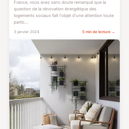
France, vous avez sans doute remarqué que la
question de la rénovation énergétique des
logements sociaux fait l'objet d'une attention toute
partic...
3 janvier 2024
5 min de lecture →