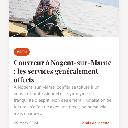
ACTU
Couvreur à Nogent-sur-Marne
: les services généralement
offerts
À Nogent-sur-Marne, confier sa toiture à un
couvreur professionnel est synonyme de
tranquillité d'esprit. Non seulement l'installation de
toitures s'effectue avec une précision artisanale,
mais chaque...
25 mars 2024
2 min de lecture →