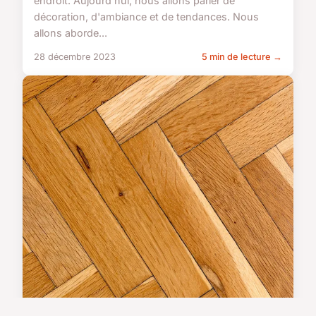
endroit. Aujourd'hui, nous allons parler de
décoration, d'ambiance et de tendances. Nous
allons aborde...
28 décembre 2023
5 min de lecture →