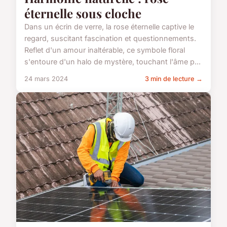
éternelle sous cloche
Dans un écrin de verre, la rose éternelle captive le
regard, suscitant fascination et questionnements.
Reflet d'un amour inaltérable, ce symbole floral
s'entoure d'un halo de mystère, touchant l'âme p...
24 mars 2024
3 min de lecture →