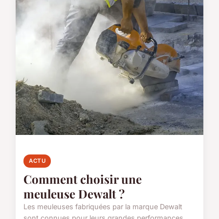
ACTU
Comment choisir une
meuleuse Dewalt ?
Les meuleuses fabriquées par la marque Dewalt
sont connues pour leurs grandes performances