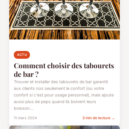
ACTU
Comment choisir des tabourets
de bar ?
Trouver et installer des tabourets de bar garantit
aux clients nos seulement le confort (ou votre
confort si c'est pour usage personnel), mais ajoute
aussi plus de peps quand ils boivent leurs
boisson...
11 mars 2024
3 min de lecture →