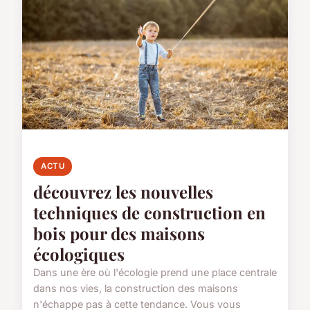
ACTU
découvrez les nouvelles
techniques de construction en
bois pour des maisons
écologiques
Dans une ère où l'écologie prend une place centrale
dans nos vies, la construction des maisons
n'échappe pas à cette tendance. Vous vous