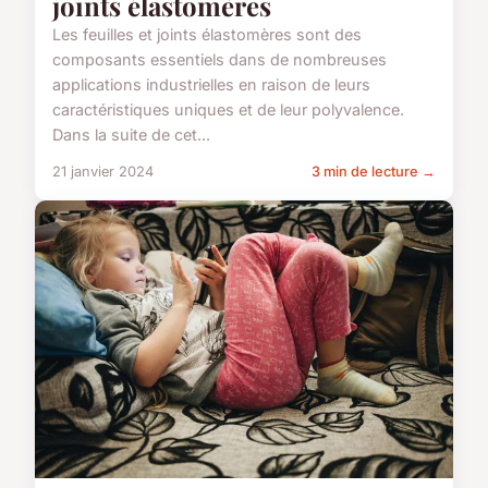
joints élastomères
Les feuilles et joints élastomères sont des
composants essentiels dans de nombreuses
applications industrielles en raison de leurs
caractéristiques uniques et de leur polyvalence.
Dans la suite de cet...
21 janvier 2024
3 min de lecture →