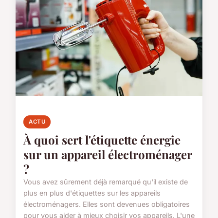
ACTU
À quoi sert l'étiquette énergie
sur un appareil électroménager
?
Vous avez sûrement déjà remarqué qu'il existe de
plus en plus d'étiquettes sur les appareils
électroménagers. Elles sont devenues obligatoires
pour vous aider à mieux choisir vos appareils. L'une