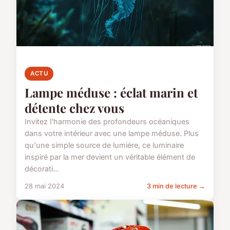
ACTU
Lampe méduse : éclat marin et
détente chez vous
Invitez l'harmonie des profondeurs océaniques
dans votre intérieur avec une lampe méduse. Plus
qu'une simple source de lumière, ce luminaire
inspiré par la mer devient un véritable élément de
décorati...
28 mai 2024
3 min de lecture →