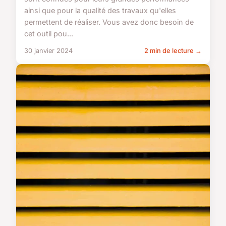
ainsi que pour la qualité des travaux qu'elles
permettent de réaliser. Vous avez donc besoin de
cet outil pou...
30 janvier 2024
2 min de lecture →