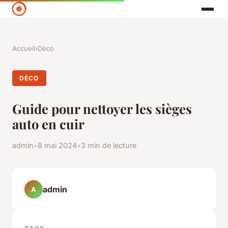
Accueil
›
Déco
DÉCO
Guide pour nettoyer les sièges
auto en cuir
admin
•
8 mai 2024
•
3 min de lecture
admin
A