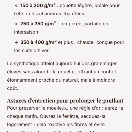
🔹
150 à 200 g/m²
: couette légère, idéale pour
l’été ou les chambres chauffées
🔹
250 à 350 g/m²
: tempérée, parfaite en
intersaison
🔹
350 à 400 g/m²
et plus : chaude, conçue pour
les nuits d’hiver
Le synthétique atteint aujourd’hui des grammages
élevés sans alourdir la couette, offrant un confort
étonnamment proche du naturel, mais à moindre
coût.
Astuces d'entretien pour prolonger le gonflant
Pour préserver le moelleux, une règle d’or : aérez-la
chaque matin. Ouvrez la fenêtre, secouez-la
légèrement - cela réactive les fibres et évite