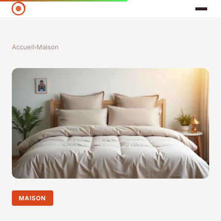
Accueil
›
Maison
MAISON