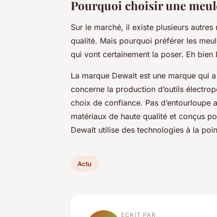
Pourquoi choisir une meul
Sur le marché, il existe plusieurs autr
qualité. Mais pourquoi préférer les me
qui vont certainement la poser. Eh bien 
La marque Dewalt est une marque qui a 
concerne la production d’outils électropo
choix de confiance. Pas d’entourloupe a
matériaux de haute qualité et conçus pour
Dewalt utilise des technologies à la poi
Actu
ECRIT PAR