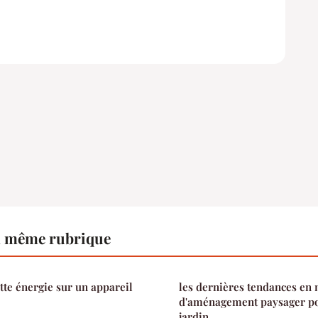
a même rubrique
ette énergie sur un appareil
les dernières tendances en 
d'aménagement paysager po
jardin