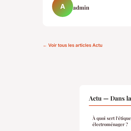
A
admin
← Voir tous les articles Actu
Actu — Dans l
À quoi sert l'étiqu
électroménager ?