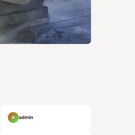
admin
A