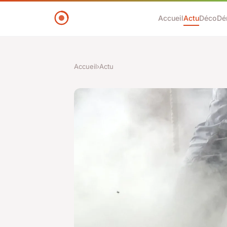
Accueil
Actu
Déco
Dé
Accueil
›
Actu