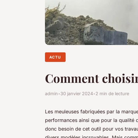
ACTU
Comment choisir
admin
•
30 janvier 2024
•
2 min de lecture
Les meuleuses fabriquées par la marqu
performances ainsi que pour la qualité d
donc besoin de cet outil pour vos trav
divers modèles incroyables. Mais comme