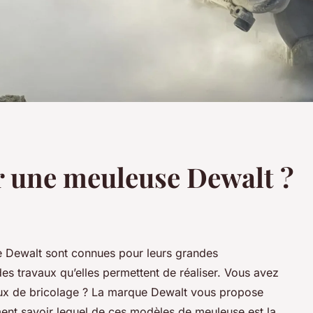
 une meuleuse Dewalt ?
e Dewalt sont connues pour leurs grandes
es travaux qu’elles permettent de réaliser. Vous avez
aux de bricolage ? La marque Dewalt vous propose
nt savoir lequel de ces modèles de meuleuse est la