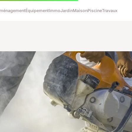
ménagement
Équipement
Immo
Jardin
Maison
Piscine
Travaux