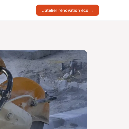
L'atelier rénovation éco →