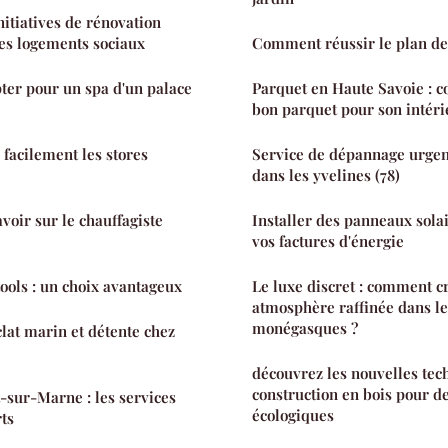
initiatives de rénovation
es logements sociaux
Comment réussir le plan de
ter pour un spa d'un palace
Parquet en Haute Savoie : c
bon parquet pour son intéri
facilement les stores
Service de dépannage urgen
dans les yvelines (78)
avoir sur le chauffagiste
Installer des panneaux sola
vos factures d'énergie
tools : un choix avantageux
Le luxe discret : comment c
atmosphère raffinée dans le
monégasques ?
at marin et détente chez
découvrez les nouvelles tec
construction en bois pour d
sur-Marne : les services
écologiques
ts